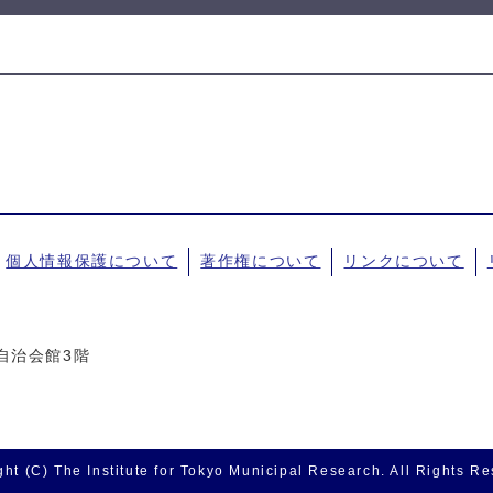
個人情報保護について
著作権について
リンクについて
東京自治会館3階
ht (C) The Institute for Tokyo Municipal Research. All Rights R