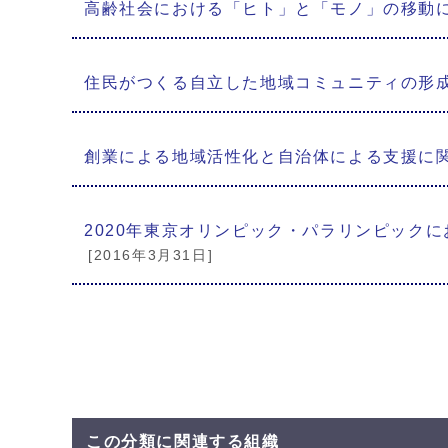
高齢社会における「ヒト」と「モノ」の移動
住民がつくる自立した地域コミュニティの形
創業による地域活性化と自治体による支援に
2020年東京オリンピック・パラリンピック
[2016年3月31日]
この分類に関連する組織