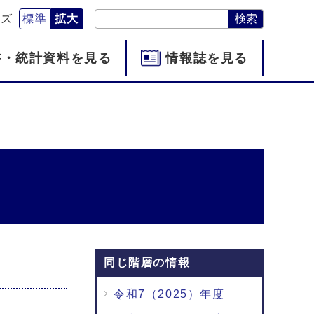
検索
イズ
標準
拡大
書・統計資料を見る
情報誌を見る
同じ階層の情報
令和7（2025）年度