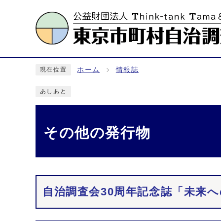
ホーム
情報誌
現在位置
あしあと
その他の発行物
メインメニュー
自治調査会30周年記念誌「未来