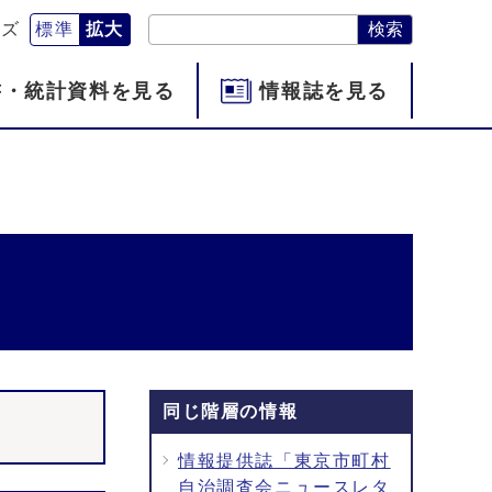
検索
イズ
標準
拡大
書・統計資料を見る
情報誌を見る
同じ階層の情報
情報提供誌「東京市町村
自治調査会ニュースレタ