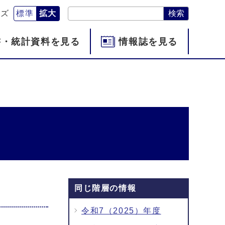
検索
イズ
標準
拡大
書・統計資料を見る
情報誌を見る
同じ階層の情報
令和7（2025）年度