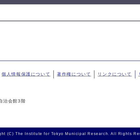
個人情報保護について
著作権について
リンクについて
東京自治会館3階
ht (C) The Institute for Tokyo Municipal Research. All Rights R