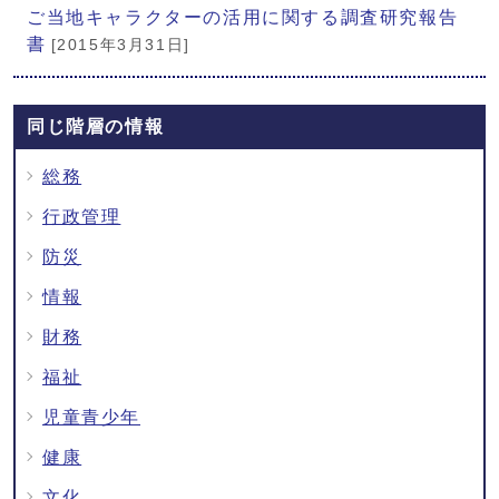
ご当地キャラクターの活用に関する調査研究報告
書
[2015年3月31日]
同じ階層の情報
総務
行政管理
防災
情報
財務
福祉
児童青少年
健康
文化