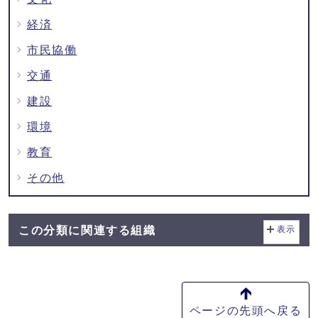
経済
市民協働
交通
建設
環境
教育
その他
この分類に関連する組織
表示
ページの先頭へ戻る