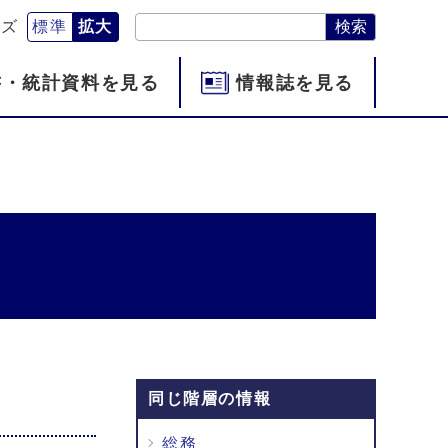
検索
イズ
標準
拡大
書・統計資料を見る
情報誌を見る
同じ階層の情報
総務