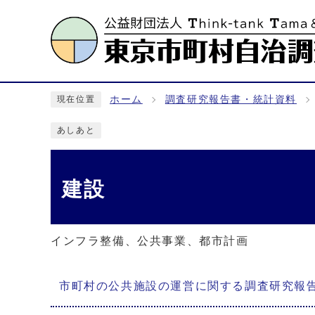
ホーム
調査研究報告書・統計資料
現在位置
あしあと
建設
インフラ整備、公共事業、都市計画
メインメニュー
市町村の公共施設の運営に関する調査研究報