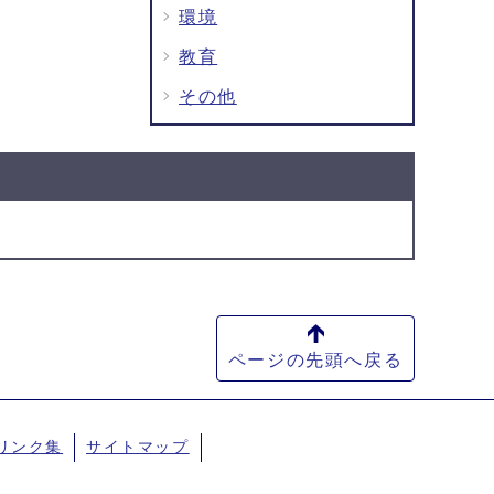
環境
教育
その他
ページの先頭へ戻る
リンク集
サイトマップ