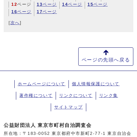
12
ページ
13
ページ
14
ページ
15
ページ
16
ページ
17
ページ
[
次へ
]
ページの先頭へ戻る
ホームページについて
個人情報保護について
著作権について
リンクについて
リンク集
サイトマップ
公益財団法人 東京市町村自治調査会
所在地：〒183-0052 東京都府中市新町2-77-1 東京自治会