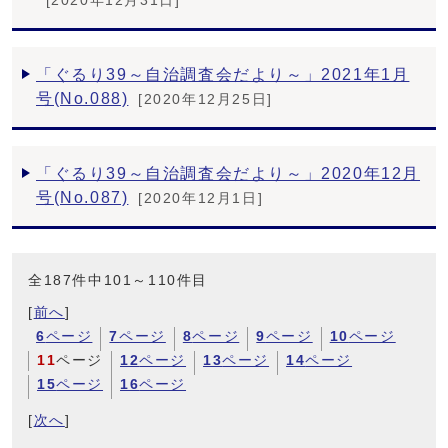
[2020年12月31日]
「ぐるり39～自治調査会だより～」2021年1月
号(No.088)
[2020年12月25日]
「ぐるり39～自治調査会だより～」2020年12月
号(No.087)
[2020年12月1日]
全187件中101～110件目
[
前へ
]
6
ページ
7
ページ
8
ページ
9
ページ
10
ページ
11
ページ
12
ページ
13
ページ
14
ページ
15
ページ
16
ページ
[
次へ
]