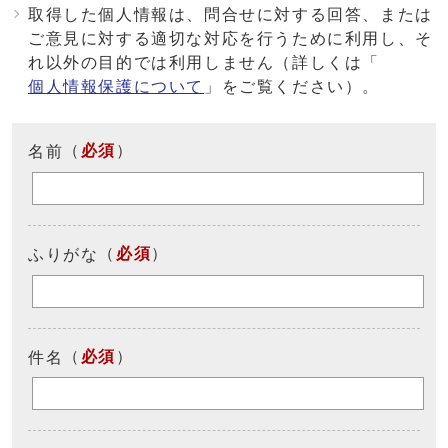
取得した個人情報は、問合せに対する回答、または
ご意見に対する適切な対応を行うために利用し、そ
れ以外の目的では利用しません（詳しくは「
個人情報保護について
」をご覧ください）。
（
必須
）
名前
（
必須
）
ふりがな
（
必須
）
件名