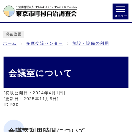
メニュー
現在位置
ホーム
多摩交流センター
施設・設備の利用
会議室について
[初版公開日：
2024年4月1日
]
[更新日：
2025年11月5日
]
ID:930
会議室利用時間について