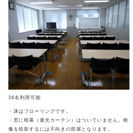
36名利用可能
・床はフローリングです。
・窓に暗幕（遮光カーテン）はついていません。映
像を投影するには不向きの部屋となります。