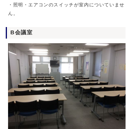
・照明・エアコンのスイッチが室内についていませ
ん。
B会議室