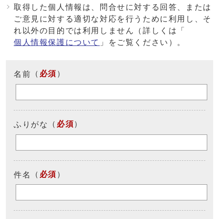
取得した個人情報は、問合せに対する回答、または
ご意見に対する適切な対応を行うために利用し、そ
れ以外の目的では利用しません（詳しくは「
個人情報保護について
」をご覧ください）。
（
必須
）
名前
（
必須
）
ふりがな
（
必須
）
件名