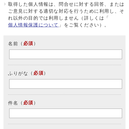
取得した個人情報は、問合せに対する回答、または
ご意見に対する適切な対応を行うために利用し、そ
れ以外の目的では利用しません（詳しくは「
個人情報保護について
」をご覧ください）。
（
必須
）
名前
（
必須
）
ふりがな
（
必須
）
件名