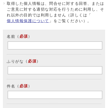
取得した個人情報は、問合せに対する回答、または
ご意見に対する適切な対応を行うために利用し、そ
れ以外の目的では利用しません（詳しくは「
個人情報保護について
」をご覧ください）。
（
必須
）
名前
（
必須
）
ふりがな
（
必須
）
件名